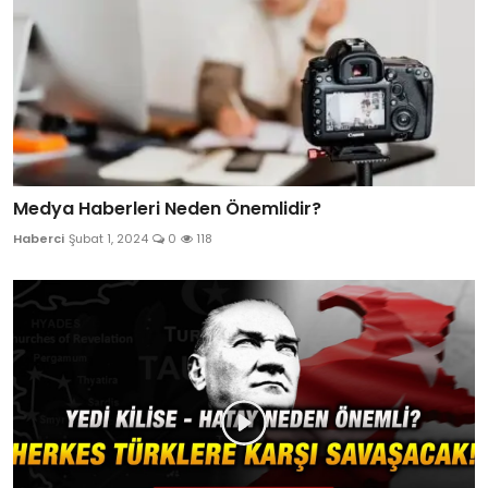
Medya Haberleri Neden Önemlidir?
Haberci
Şubat 1, 2024
0
118