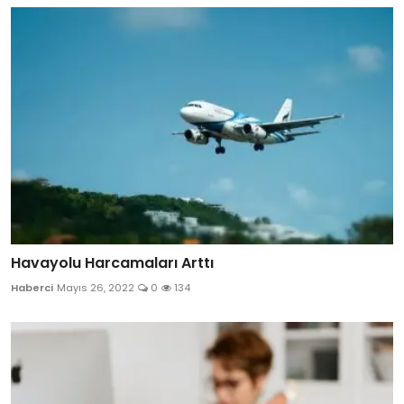
Havayolu Harcamaları Arttı
Haberci
Mayıs 26, 2022
0
134