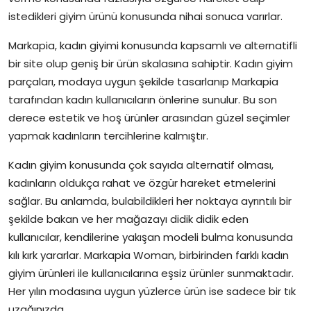
istedikleri giyim ürünü konusunda nihai sonuca varırlar.
Markapia, kadın giyimi konusunda kapsamlı ve alternatifli
bir site olup geniş bir ürün skalasına sahiptir. Kadın giyim
parçaları, modaya uygun şekilde tasarlanıp Markapia
tarafından kadın kullanıcıların önlerine sunulur. Bu son
derece estetik ve hoş ürünler arasından güzel seçimler
yapmak kadınların tercihlerine kalmıştır.
Kadın giyim konusunda çok sayıda alternatif olması,
kadınların oldukça rahat ve özgür hareket etmelerini
sağlar. Bu anlamda, bulabildikleri her noktaya ayrıntılı bir
şekilde bakan ve her mağazayı didik didik eden
kullanıcılar, kendilerine yakışan modeli bulma konusunda
kılı kırk yararlar. Markapia Woman, birbirinden farklı kadın
giyim ürünleri ile kullanıcılarına eşsiz ürünler sunmaktadır.
Her yılın modasına uygun yüzlerce ürün ise sadece bir tık
uzağınızda.