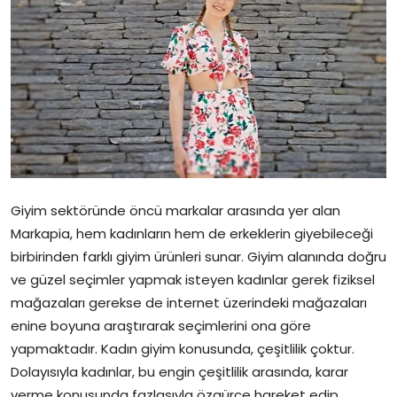
Medya Hizmetleri
Bize Ulaşın
Giyim sektöründe öncü markalar arasında yer alan
Markapia, hem kadınların hem de erkeklerin giyebileceği
birbirinden farklı giyim ürünleri sunar. Giyim alanında doğru
ve güzel seçimler yapmak isteyen kadınlar gerek fiziksel
mağazaları gerekse de internet üzerindeki mağazaları
enine boyuna araştırarak seçimlerini ona göre
yapmaktadır. Kadın giyim konusunda, çeşitlilik çoktur.
Dolayısıyla kadınlar, bu engin çeşitlilik arasında, karar
verme konusunda fazlasıyla özgürce hareket edip