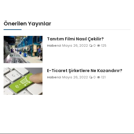
Önerilen Yayınlar
Tanıtım Filmi Nasıl Çekilir?
Haberci
Mayıs 26, 2022
0
125
E-Ticaret Şirketlere Ne Kazandırır?
Haberci
Mayıs 26, 2022
0
121