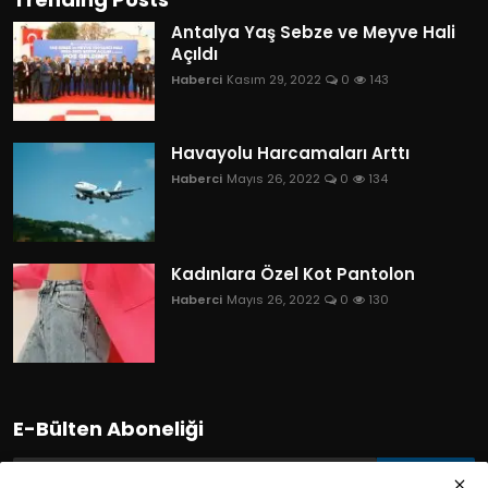
Antalya Yaş Sebze ve Meyve Hali
Açıldı
Haberci
Kasım 29, 2022
0
143
Havayolu Harcamaları Arttı
Haberci
Mayıs 26, 2022
0
134
Kadınlara Özel Kot Pantolon
Haberci
Mayıs 26, 2022
0
130
E-Bülten Aboneliği
Abone Ol