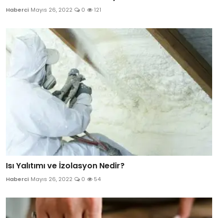
Haberci
Mayıs 26, 2022
0
121
Isı Yalıtımı ve İzolasyon Nedir?
Haberci
Mayıs 26, 2022
0
54