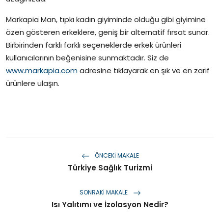
Markapia Man, tıpkı kadın giyiminde olduğu gibi giyimine
özen gösteren erkeklere, geniş bir alternatif fırsat sunar.
Birbirinden farklı farklı seçeneklerde erkek ürünleri
kullanıcılarının beğenisine sunmaktadır. Siz de
www.markapia.com
adresine tıklayarak en şık ve en zarif
ürünlere ulaşın.
ÖNCEKI MAKALE
Türkiye Sağlık Turizmi
SONRAKI MAKALE
Isı Yalıtımı ve İzolasyon Nedir?