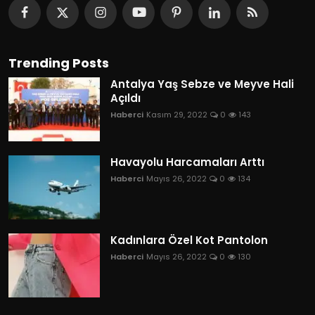
Trending Posts
Antalya Yaş Sebze ve Meyve Hali
Açıldı
Haberci
Kasım 29, 2022
0
143
Havayolu Harcamaları Arttı
Haberci
Mayıs 26, 2022
0
134
Kadınlara Özel Kot Pantolon
Haberci
Mayıs 26, 2022
0
130