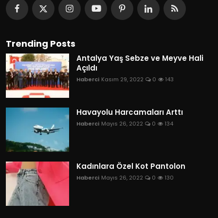
Trending Posts
Antalya Yaş Sebze ve Meyve Hali
Açıldı
Haberci
Kasım 29, 2022
0
143
Havayolu Harcamaları Arttı
Haberci
Mayıs 26, 2022
0
134
Kadınlara Özel Kot Pantolon
Haberci
Mayıs 26, 2022
0
130